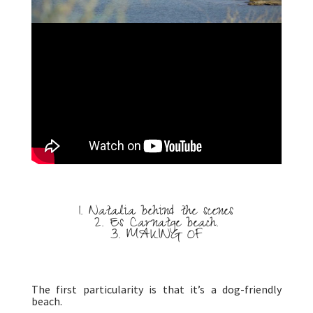
1. Natalia behind the scenes
2. Es Carnatge beach.
3. MAKING OF
The first particularity is that it’s a dog-friendly
beach.