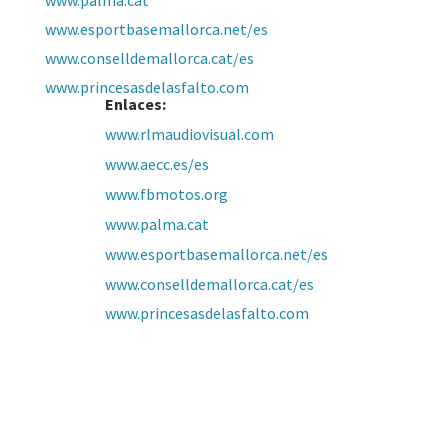
www.palma.cat
www.esportbasemallorca.net/es
www.conselldemallorca.cat/es
www.princesasdelasfalto.com
Enlaces:
www.rlmaudiovisual.com
www.aecc.es/es
www.fbmotos.org
www.palma.cat
www.esportbasemallorca.net/es
www.conselldemallorca.cat/es
www.princesasdelasfalto.com