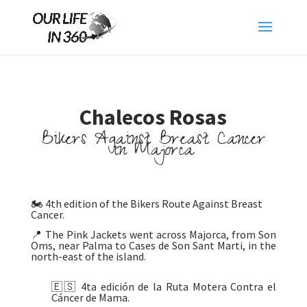
Chalecos Rosas
Bikers Against Breast Cancer
in Majorca
🏍️ 4th edition of the Bikers Route Against Breast
Cancer.
📍 The Pink Jackets went across Majorca, from Son
Oms, near Palma to Cases de Son Sant Marti, in the
north-east of the island.
🇪🇸 4ta edición de la Ruta Motera Contra el
Cáncer de Mama.