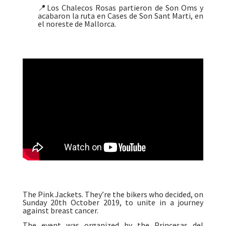
📍Los Chalecos Rosas partieron de Son Oms y
acabaron la ruta en Cases de Son Sant Marti, en
el noreste de Mallorca.
The Pink Jackets. They’re the bikers who decided, on
Sunday 20th October 2019, to unite in a journey
against breast cancer.
The event was organized by the Princesas del